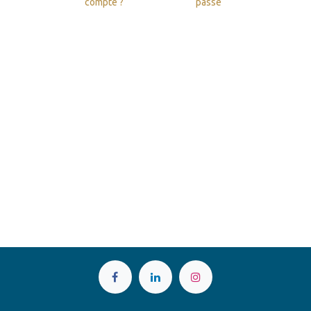
compte ?
passe