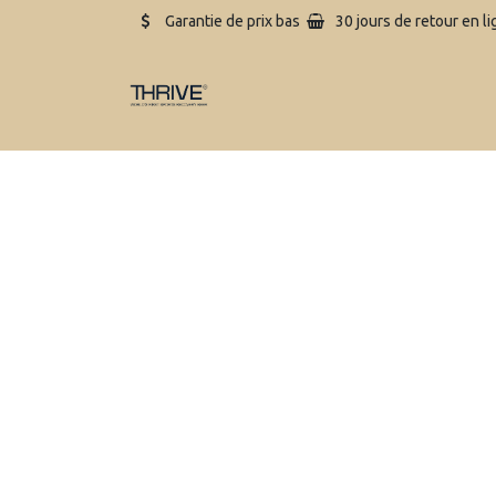
Garantie de prix bas
30 jours de retour en l