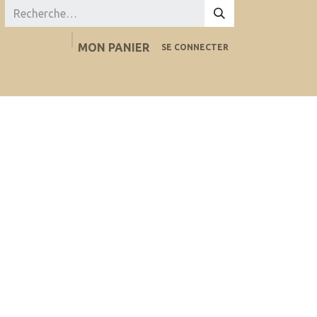
MON PANIER
SE CONNECTER
Boutique