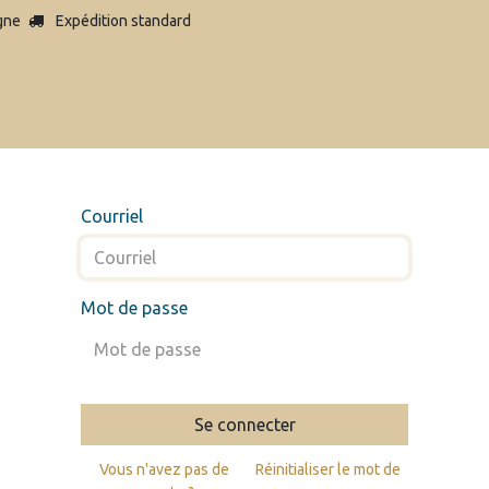
igne
Expédition standard
Courriel
Mot de passe
Se connecter
Vous n'avez pas de
Réinitialiser le mot de